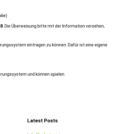
lie)
48
. Die Überweisung bitte mit der Information versehen,
erungssystem eintragen zu können. Dafür ist eine eigene
vierungssystem und können spielen.
Latest Posts