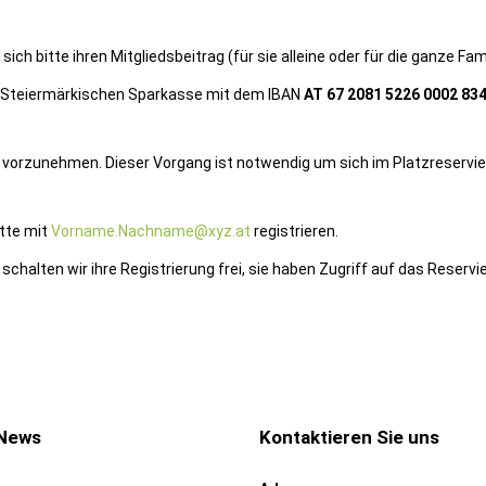
h bitte ihren Mitgliedsbeitrag (für sie alleine oder für die ganze Fami
er Steiermärkischen Sparkasse mit dem IBAN
AT 67 2081 5226 0002 83
ung vorzunehmen. Dieser Vorgang ist notwendig um sich im Platzreservi
itte mit
Vorname.Nachname@xyz.at
registrieren.
schalten wir ihre Registrierung frei, sie haben Zugriff auf das Reser
 News
Kontaktieren Sie uns